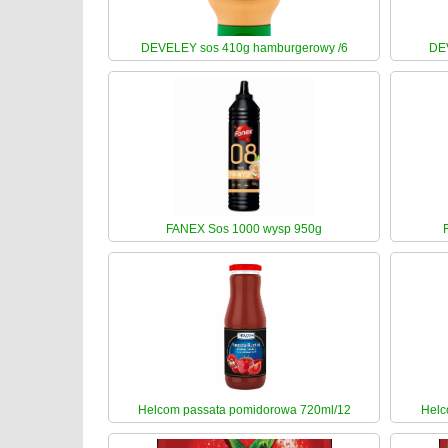
DEVELEY sos 410g hamburgerowy /6
DEV
FANEX Sos 1000 wysp 950g
Helcom passata pomidorowa 720ml/12
Helc