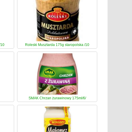
/10
Roleski Musztarda 175g staropolska /10
SMAK Chrzan żurawinowy 175ml/6/