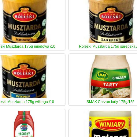
ski Musztarda 175g miodowa /10
Roleski Musztarda 175g sarepska 
eski Musztarda 175g wikinga /10
SMAK Chrzan tarty 175g/15/