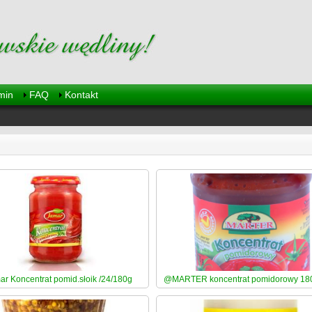
min
FAQ
Kontakt
r Koncentrat pomid.słoik /24/180g
@MARTER koncentrat pomidorowy 180