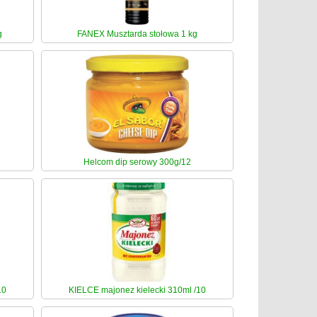
g
FANEX Musztarda stołowa 1 kg
Helcom dip serowy 300g/12
10
KIELCE majonez kielecki 310ml /10