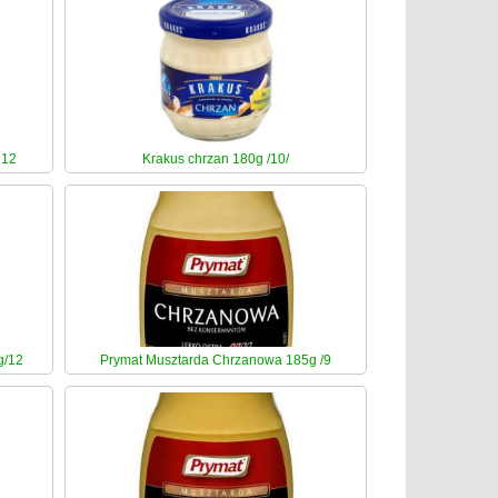
l12
Krakus chrzan 180g /10/
g/12
Prymat Musztarda Chrzanowa 185g /9