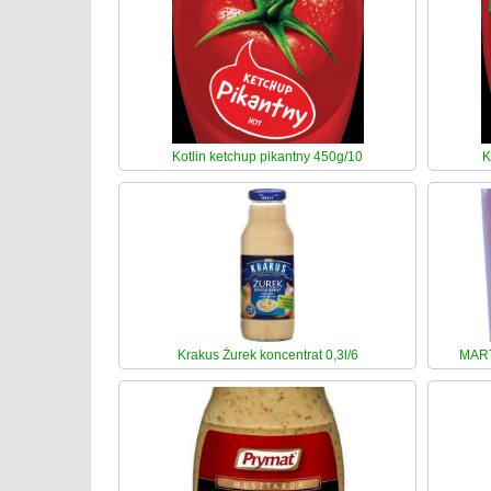
Kotlin ketchup pikantny 450g/10
K
Krakus Żurek koncentrat 0,3l/6
MART