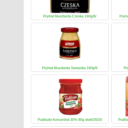
Prymat Musztarda Czeska 180g/9/
Pryma
Prymat Musztarda Sarepska 180g/9
Pr
Pudliszki Koncentrat 30% 90g słoik/35/20
Pudli