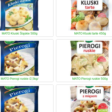
MATO Kluski Śląskie 500g
MATO Kluski tarte 450g
MATO Pierogi ruskie /2,5kg/
MATO Pierogi ruskie 500g