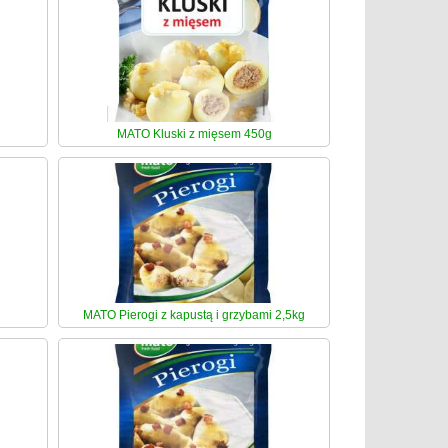
MATO Kluski z mięsem 450g
MATO Pierogi z kapustą i grzybami 2,5kg