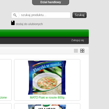
Dział handlowy
dodaj do ulubionych
Zaloguj się
ożone
MATO Flaki w rosole 800g