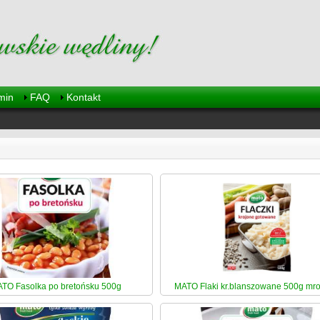
min
FAQ
Kontakt
TO Fasolka po bretońsku 500g
MATO Flaki kr.blanszowane 500g mr