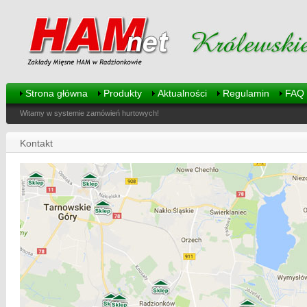
Strona główna
Produkty
Aktualności
Regulamin
FAQ
Witamy w systemie zamówień hurtowych!
Kontakt