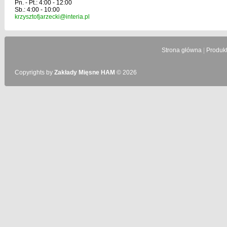
Pn. - Pt.: 4:00 - 12:00
Sb.: 4:00 - 10:00
krzysztofjarzecki@interia.pl
Strona główna
|
Produk
Copyrights by
Zakłady Mięsne HAM
© 2026