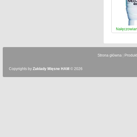
Nałęczowiank
Strona główna
|
Produk
Copyrights by
Zakłady Mięsne HAM
© 2026