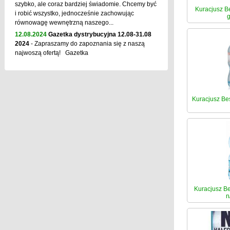
szybko, ale coraz bardziej świadomie. Chcemy być
Kuracjusz Be
i robić wszystko, jednocześnie zachowując
g
równowagę wewnętrzną naszego...
12.08.2024
Gazetka dystrybucyjna 12.08-31.08
2024
- Zapraszamy do zapoznania się z naszą
najwoszą ofertą! Gazetka
Kuracjusz Bes
Kuracjusz Be
n