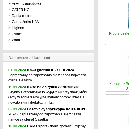
»
Artykuły ogrodowe
»
CATERING
»
Dania ciepłe
»
Garmażerka HAM
»
Higiena
»
Kropla Beski
Owoce
»
Wódka
Najnowsze aktualności
07.10.2024
Nowa gazetka 01-31.10.2024
-
Zapraszamy do zapoznania się z naszą najwoszą
ofertą! Gazetka
Kuracjusz Be
19.09.2024
NOWOŚĆ! Szynka z czarnuszką
-
ga
Szynka z czarnuszką to wyjątkowy przysmak, który
łączy w sobie tradycyjne metody obróbki mięsa z
nowatorskimi dodatkami. Ta...
02.09.2024
Gazetka dystrybucyjna 02.09-30.09
2024
- Zapraszamy do zapoznania się z naszą
najwoszą ofertą! Gazetka
16.08.2024
HAM Expert - dania gotowe
- Żyjemy