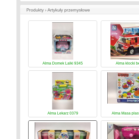
Produkty › Artykuły przemysłowe
Alma Domek Lalki 9345
Alma klocki 
Alma Lekarz 0379
Alma Masa plas