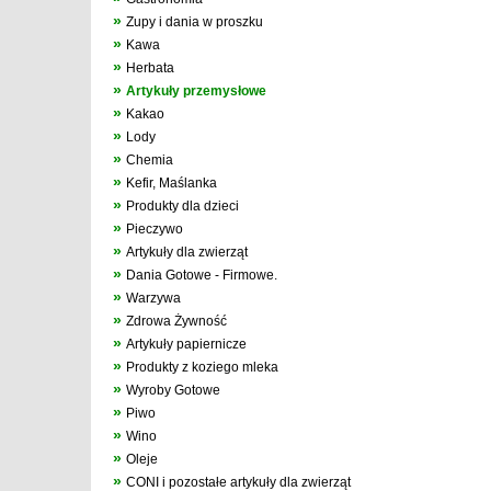
»
Zupy i dania w proszku
»
Kawa
»
Herbata
»
Artykuły przemysłowe
»
Kakao
»
Lody
»
Chemia
»
Kefir, Maślanka
»
Produkty dla dzieci
»
Pieczywo
»
Artykuły dla zwierząt
»
Dania Gotowe - Firmowe.
»
Warzywa
»
Zdrowa Żywność
»
Artykuły papiernicze
»
Produkty z koziego mleka
»
Wyroby Gotowe
»
Piwo
»
Wino
»
Oleje
»
CONI i pozostałe artykuły dla zwierząt