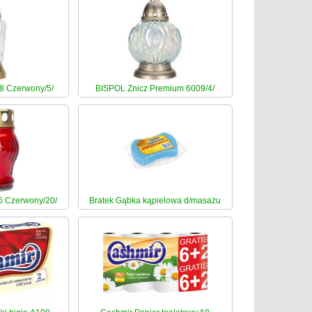
8 Czerwony/5/
BISPOL Znicz Premium 6009/4/
6 Czerwony/20/
Bratek Gąbka kąpielowa d/masażu