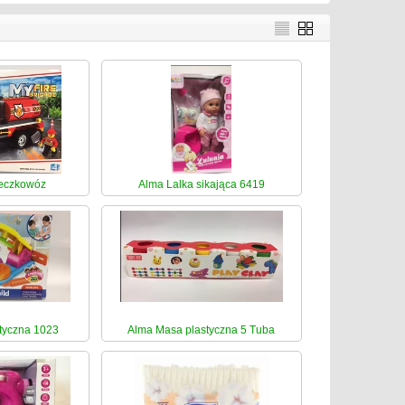
beczkowóz
Alma Lalka sikająca 6419
tyczna 1023
Alma Masa plastyczna 5 Tuba