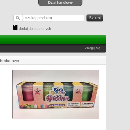
Dział handlowy
dodaj do ulubionych
Zaloguj się
 brokatowa