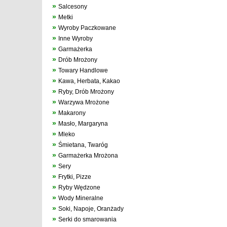
»
Salcesony
»
Metki
»
Wyroby Paczkowane
»
Inne Wyroby
»
Garmażerka
»
Drób Mrożony
»
Towary Handlowe
»
Kawa, Herbata, Kakao
»
Ryby, Drób Mrożony
»
Warzywa Mrożone
»
Makarony
»
Masło, Margaryna
»
Mleko
»
Śmietana, Twaróg
»
Garmażerka Mrożona
»
Sery
»
Frytki, Pizze
»
Ryby Wędzone
»
Wody Mineralne
»
Soki, Napoje, Oranżady
»
Serki do smarowania