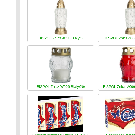
BISPOL Znicz 4058 Biały/5/
BISPOL Znicz 405
BISPOL Znicz W006 Biały/20/
BISPOL Znicz W00