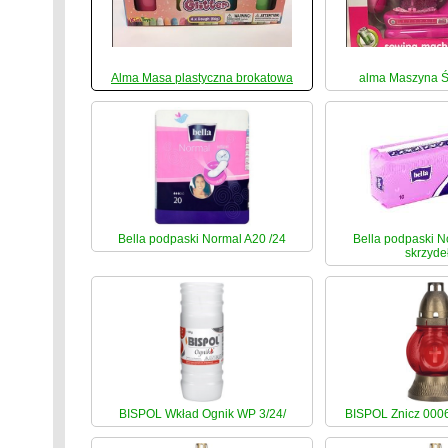
Alma Masa plastyczna brokatowa
alma Maszyna 
Bella podpaski Normal A20 /24
Bella podpaski N
skrzyde
BISPOL Wkład Ognik WP 3/24/
BISPOL Znicz 000