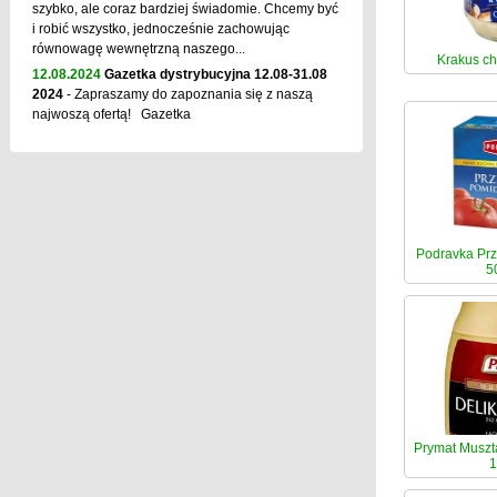
szybko, ale coraz bardziej świadomie. Chcemy być
i robić wszystko, jednocześnie zachowując
równowagę wewnętrzną naszego...
Krakus ch
12.08.2024
Gazetka dystrybucyjna 12.08-31.08
2024
- Zapraszamy do zapoznania się z naszą
najwoszą ofertą! Gazetka
Podravka Prz
5
Prymat Muszt
1