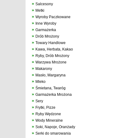
»
Salcesony
»
Metki
»
Wyroby Paczkowane
»
Inne Wyroby
»
Garmażerka
»
Drób Mrożony
»
Towary Handlowe
»
Kawa, Herbata, Kakao
»
Ryby, Drób Mrożony
»
Warzywa Mrożone
»
Makarony
»
Masło, Margaryna
»
Mleko
»
Śmietana, Twaróg
»
Garmażerka Mrożona
»
Sery
»
Frytki, Pizze
»
Ryby Wędzone
»
Wody Mineralne
»
Soki, Napoje, Oranżady
»
Serki do smarowania