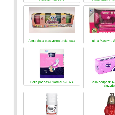
Alma Masa plastyczna brokatowa
alma Maszyna 
Bella podpaski Normal A20 /24
Bella podpaski N
skrzyde