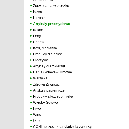
»
Zupy i dania w proszku
»
Kawa
»
Herbata
»
Artykuły przemysłowe
»
Kakao
»
Lody
»
Chemia
»
Kefir, Maślanka
»
Produkty dla dzieci
»
Pieczywo
»
Artykuły dla zwierząt
»
Dania Gotowe - Firmowe.
»
Warzywa
»
Zdrowa Żywność
»
Artykuły papiernicze
»
Produkty z koziego mleka
»
Wyroby Gotowe
»
Piwo
»
Wino
»
Oleje
»
CONI i pozostałe artykuły dla zwierząt