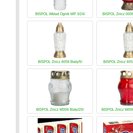
BISPOL Wkład Ognik WP 3/24/
BISPOL Znicz 000
BISPOL Znicz 4058 Biały/5/
BISPOL Znicz 405
BISPOL Znicz W006 Biały/20/
BISPOL Znicz W00