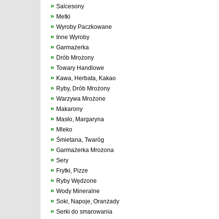
»
Salcesony
»
Metki
»
Wyroby Paczkowane
»
Inne Wyroby
»
Garmażerka
»
Drób Mrożony
»
Towary Handlowe
»
Kawa, Herbata, Kakao
»
Ryby, Drób Mrożony
»
Warzywa Mrożone
»
Makarony
»
Masło, Margaryna
»
Mleko
»
Śmietana, Twaróg
»
Garmażerka Mrożona
»
Sery
»
Frytki, Pizze
»
Ryby Wędzone
»
Wody Mineralne
»
Soki, Napoje, Oranżady
»
Serki do smarowania