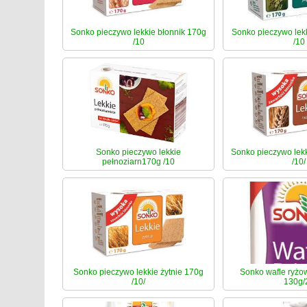
Sonko pieczywo lekkie błonnik 170g
Sonko pieczywo lek
/10
/10
Sonko pieczywo lekkie
Sonko pieczywo lek
pełnoziarn170g /10
/10/
Sonko pieczywo lekkie żytnie 170g
Sonko wafle ryżowe
/10/
130g/