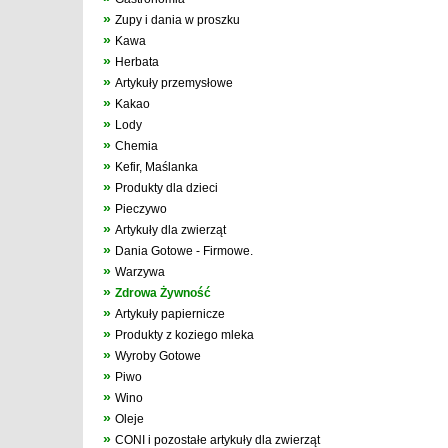
»
Zupy i dania w proszku
»
Kawa
»
Herbata
»
Artykuły przemysłowe
»
Kakao
»
Lody
»
Chemia
»
Kefir, Maślanka
»
Produkty dla dzieci
»
Pieczywo
»
Artykuły dla zwierząt
»
Dania Gotowe - Firmowe.
»
Warzywa
»
Zdrowa Żywność
»
Artykuły papiernicze
»
Produkty z koziego mleka
»
Wyroby Gotowe
»
Piwo
»
Wino
»
Oleje
»
CONI i pozostałe artykuły dla zwierząt