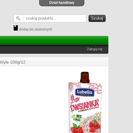
Dział handlowy
dodaj do ulubionych
Zaloguj się
ktyle 100g/12